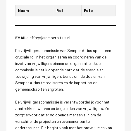
Naam
Rol
Foto
EMAIL:
jeffrey@semperaltius.nl
De vrijwilligerscommissie van Semper Altius speelt een
cruciale rol in het organiseren en coördineren van de
inzet van vrijwilligers binnen de organisatie. Deze
commissie is het kloppende hart dat de energie en
toewijding van vrijwilligers benut om de doelen van
Semper Altius te realiseren en de impact op de
gemeenschap te vergroten.
De vrijwilligerscommissie is verantwoordelijk voor het
aantrekken, werven en begeleiden van vrijwilligers. Ze
zorgt ervoor dat er voldoende mensen zijn om de
verschillende projecten en evenementen te
ondersteunen. Dit begint vaak met het ontwikkelen van