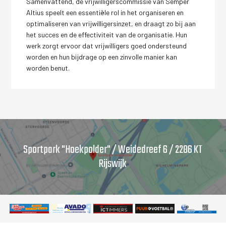
Samenvattend, de vrijwilligerscommissie van Semper
Altius speelt een essentiële rol in het organiseren en
optimaliseren van vrijwilligersinzet, en draagt zo bij aan
het succes en de effectiviteit van de organisatie. Hun
werk zorgt ervoor dat vrijwilligers goed ondersteund
worden en hun bijdrage op een zinvolle manier kan
worden benut.
Sportpark "Hoekpolder" / Weidedreef 6 / 2286 KT
Rijswijk