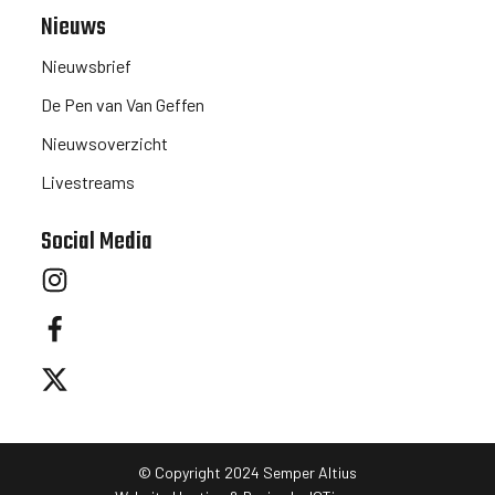
Nieuws
Nieuwsbrief
De Pen van Van Geffen
Nieuwsoverzicht
Livestreams
Social Media
© Copyright 2024 Semper Altius