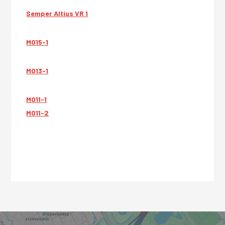
Semper Altius VR 1
MO15-1
MO13-1
MO11-1
MO11-2