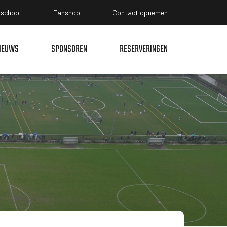
lschool
Fanshop
Contact opnemen
IEUWS
SPONSOREN
RESERVERINGEN