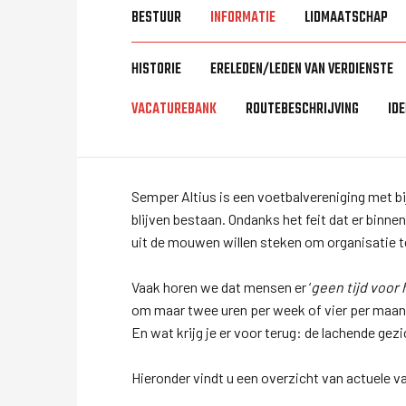
BESTUUR
INFORMATIE
LIDMAATSCHAP
HISTORIE
ERELEDEN/LEDEN VAN VERDIENSTE
VACATUREBANK
ROUTEBESCHRIJVING
ID
Semper Altius is een voetbalvereniging met bijn
blijven bestaan. Ondanks het feit dat er binnen
uit de mouwen willen steken om organisatie te
Vaak horen we dat mensen er ‘
geen tijd voor
om maar twee uren per week of vier per maan
En wat krijg je er voor terug: de lachende gez
Hieronder vindt u een overzicht van actuele v