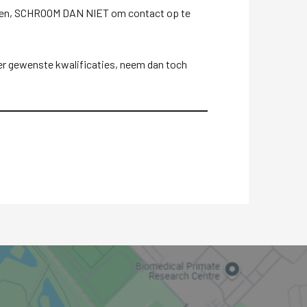
teunen, SCHROOM DAN NIET om contact op te
over gewenste kwalificaties, neem dan toch