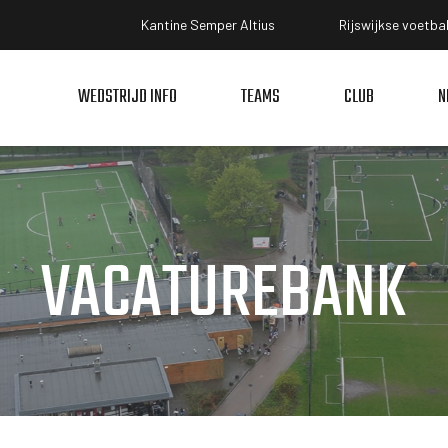
Kantine Semper Altius
Rijswijkse voetba
WEDSTRIJD INFO
TEAMS
CLUB
N
VACATUREBANK