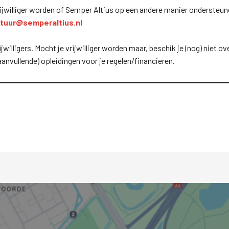
u vrijwilliger worden of Semper Altius op een andere manier onders
tuur@semperaltius.nl
jwilligers. Mocht je vrijwilliger worden maar, beschik je (nog) niet 
anvullende) opleidingen voor je regelen/financieren.