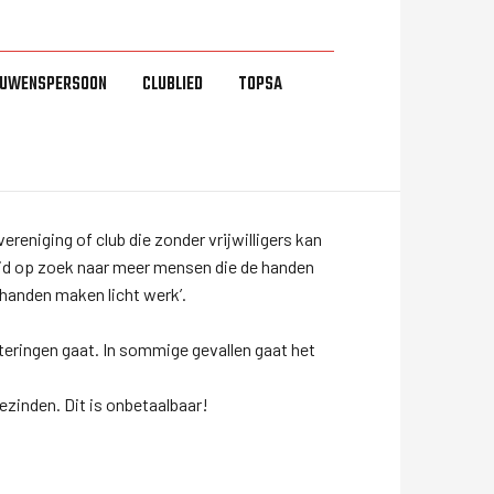
OUWENSPERSOON
CLUBLIED
TOPSA
ereniging of club die zonder vrijwilligers kan
altijd op zoek naar meer mensen die de handen
 handen maken licht werk’.
steringen gaat. In sommige gevallen gaat het
gezinden. Dit is onbetaalbaar!