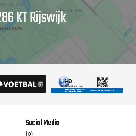
86 KT Rijswijk
Social Media